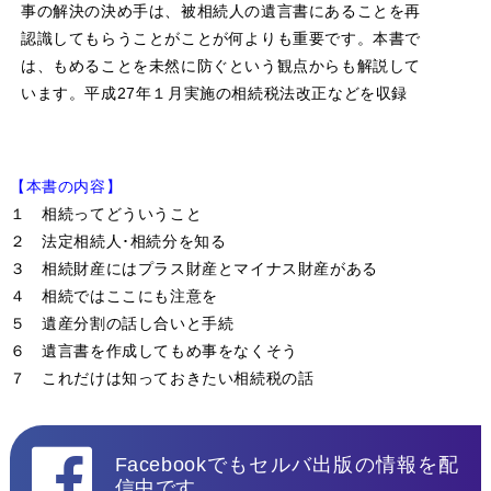
事の解決の決め手は、被相続人の遺言書にあることを再
認識してもらうことがことが何よりも重要です。本書で
は、もめることを未然に防ぐという観点からも解説して
います。平成27年１月実施の相続税法改正などを収録
【本書の内容】
１ 相続ってどういうこと
２ 法定相続人･相続分を知る
３ 相続財産にはプラス財産とマイナス財産がある
４ 相続ではここにも注意を
５ 遺産分割の話し合いと手続
６ 遺言書を作成してもめ事をなくそう
７ これだけは知っておきたい相続税の話
Facebookでもセルバ出版の情報を配
信中です。