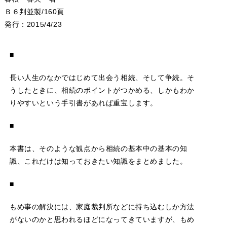
Ｂ６判並製/160頁
発行：2015/4/23
■
長い人生のなかではじめて出会う相続、そして争続。そ
うしたときに、相続のポイントがつかめる、しかもわか
りやすいという手引書があれば重宝します。
■
本書は、そのような観点から相続の基本中の基本の知
識、これだけは知っておきたい知識をまとめました。
■
もめ事の解決には、家庭裁判所などに持ち込むしか方法
がないのかと思われるほどになってきていますが、もめ