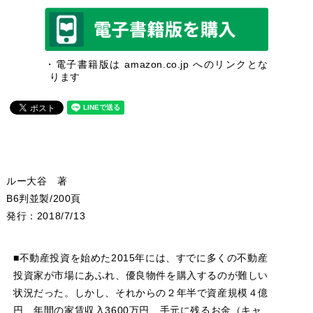
・電子書籍版は amazon.co.jp へのリンクとな
ります
ルー大谷 著
B6判並製/200頁
発行：2018/7/13
■不動産投資を始めた2015年には、すでに多くの不動産
投資家が市場にあふれ、優良物件を購入するのが難しい
状況だった。しかし、それからの２年半で資産規模４億
円、年間の家賃収入3600万円、手元に残るお金（キャ