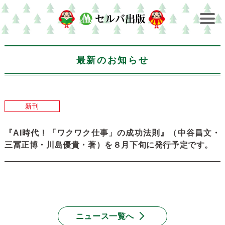
最新のお知らせ
新刊
『AI時代！「ワクワク仕事」の成功法則』（中谷昌文・
三冨正博・川島優貴・著）を８月下旬に発行予定です。
ニュース一覧へ