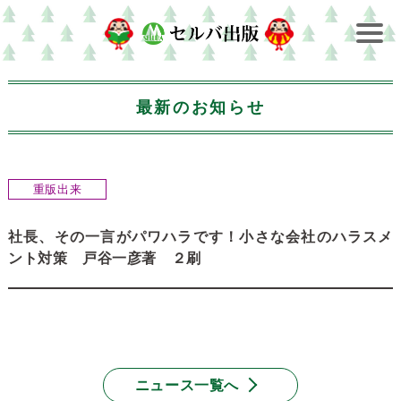
最新のお知らせ
重版出来
社長、その一言がパワハラです！小さな会社のハラスメ
ント対策 戸谷一彦著 ２刷
ニュース一覧へ