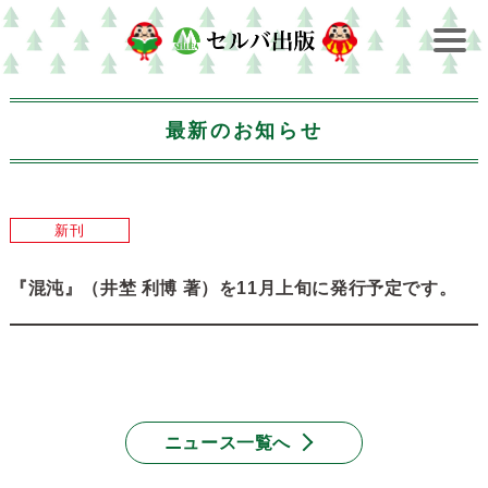
最新のお知らせ
新刊
『混沌』（井埜 利博 著）を11月上旬に発行予定です。
ニュース一覧へ