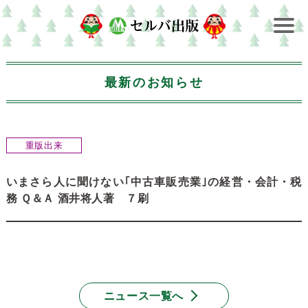
最新のお知らせ
重版出来
いまさら人に聞けない｢中古車販売業｣の経営・会計・税
務 Ｑ＆Ａ 酒井将人著 ７刷
ニュース一覧へ