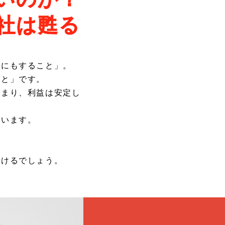
社は甦る
にもすること」。
と」です。
まり、利益は安定し
ています。
けるでしょう。