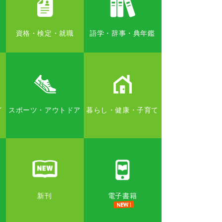
資格・検定・就職
語学・辞事・典年鑑
イ
スポーツ・アウトドア
暮らし・健康・子育て
新刊
電子書籍