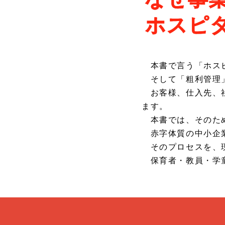
ホスピ
本書で言う「ホスピ
そして「粗利管理」
お客様、仕入先、社
ます。
本書では、そのため
赤字体質の中小企業
そのプロセスを、
保育者・教員・学童