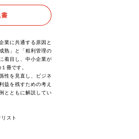
践書
企業に共通する原因と
成熟」と「粗利管理の
に着目し、中小企業が
の１冊です。
係性を見直し、ビジネ
利益を残すための考え
例とともに解説してい
クリスト