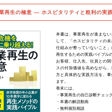
業再生の極意 ― ホスピタリティと粗利の実
本書は、事業再生が進まない
して、「ホスピタリティの未
仕組みが整っていないこと」
再生するための実践バイブル
お客様、仕入先、社員との関
スの付加価値を高めながら、
方と具体的な実践方法を、事
ます。
巻末には、
・事業再生の自己診断チェッ
・本書の解説動画
・無料個別相談