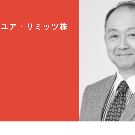
・ユア・リミッツ株