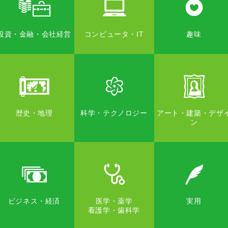
投資・金融・会社経営
コンピュータ・IT
趣味
歴史・地理
科学・テクノロジー
アート・建築・デザ
ン
ビジネス・経済
医学・薬学
実用
看護学・歯科学