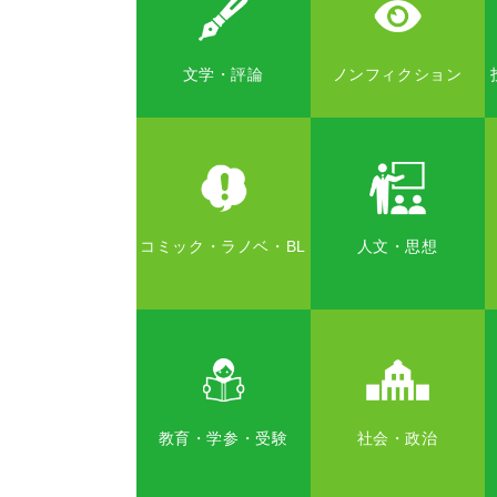
文学・評論
ノンフィクション
コミック・ラノベ・BL
人文・思想
教育・学参・受験
社会・政治