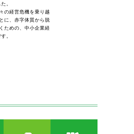
した。
々の経営危機を乗り越
とに、赤字体質から脱
くための、中小企業経
です。