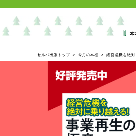
本
セルバ出版トップ
>
今月の本棚
>
経営危機を絶対