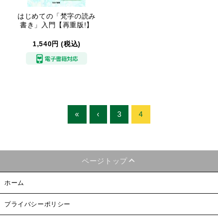
はじめての「梵字の読み
書き」入門【再重版!】
1,540円 (税込)
«
‹
3
4
ページトップ
ホーム
プライバシーポリシー