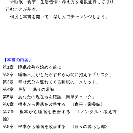
☆睡眠・食事・生活習慣・考え方を複数並行して取り
組むことが基本。
何度も本書を開いて、楽しんでチャレンジしよう。
【本書の内容】
第1章 睡眠改善を始める前に
第2章 睡眠不足がもたらす知らぬ間に抱える「リスク」
第3章 幸せ気分を連れてくる睡眠の「メリット」
第4章 最新！ 眠りの常識
第5章 あなたの現在地を確認「簡単チェック」
第6章 根本から睡眠を改善する 《食事・栄養編》
第7章 根本から睡眠を改善する 《メンタル・考え方
編》
第8章 根本から睡眠を改善する 《日々の暮らし編》