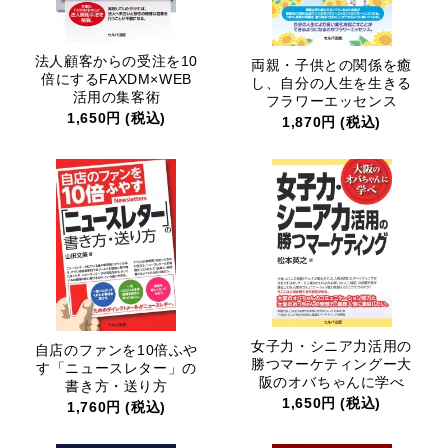
法人顧客からの受注を10
両親・子供との関係を癒
倍にするFAXDM×WEB
し、自分の人生を生きる
活用の集客術
フラワーエッセンス
1,650円 (税込)
1,870円 (税込)
女子力・シニア力活用の
自店のファンを10倍ふや
勝つマーケティングー大
す「ニュースレター」の
阪のオバちゃんに学べ
書き方・送り方
1,650円 (税込)
1,760円 (税込)