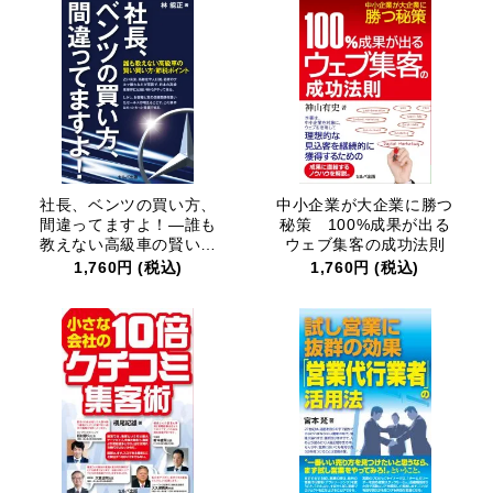
中小企業が大企業に勝つ
社長、ベンツの買い方、
秘策 100%成果が出る
間違ってますよ！―誰も
ウェブ集客の成功法則
教えない高級車の賢い買
い方・節税ポイント
1,760円 (税込)
1,760円 (税込)