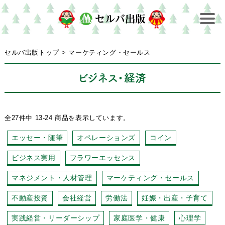
セルバ出版トップ
>
マーケティング・セールス
ビジネス・経済
全27件中 13-24 商品を表示しています。
エッセー・随筆
オペレーションズ
コイン
ビジネス実用
フラワーエッセンス
マネジメント・人材管理
マーケティング・セールス
不動産投資
会社経営
労働法
妊娠・出産・子育て
実践経営・リーダーシップ
家庭医学・健康
心理学