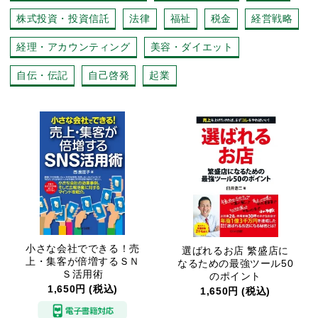
株式投資・投資信託
法律
福祉
税金
経営戦略
経理・アカウンティング
美容・ダイエット
自伝・伝記
自己啓発
起業
小さな会社でできる！売
選ばれるお店 繁盛店に
上・集客が倍増するＳＮ
なるための最強ツール50
Ｓ活用術
のポイント
1,650円 (税込)
1,650円 (税込)