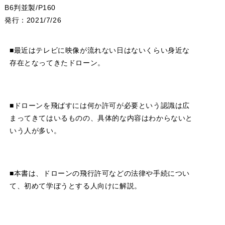
B6判並製/P160
発行：2021/7/26
■最近はテレビに映像が流れない日はないくらい身近な
存在となってきたドローン。
■ドローンを飛ばすには何か許可が必要という認識は広
まってきてはいるものの、具体的な内容はわからないと
いう人が多い。
■本書は、ドローンの飛行許可などの法律や手続につい
て、初めて学ぼうとする人向けに解説。