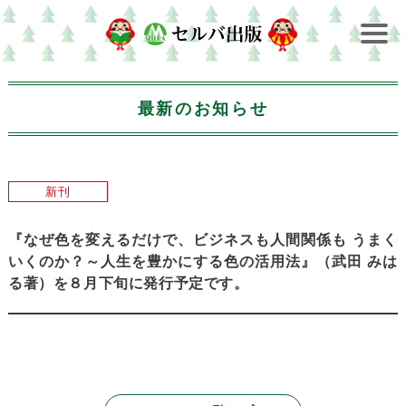
最新のお知らせ
新刊
『なぜ色を変えるだけで、ビジネスも人間関係も うまく
いくのか？～人生を豊かにする色の活用法』（武田 みは
る著）を８月下旬に発行予定です。