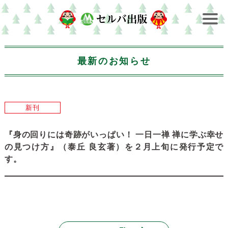
最新のお知らせ
新刊
『身の回りには奇跡がいっぱい！ 一日一禅 禅に学ぶ幸せ
の見つけ方』（泰丘 良玄著）を２月上旬に発行予定で
す。