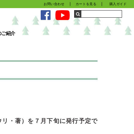
お問い合わせ
カートを見る
購入ガイド
のご紹介
ウリ・著）を７月下旬に発行予定で