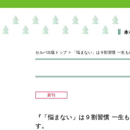
本
セルバ出版トップ
>
「悩まない」は９割習慣 一生
新刊
『「悩まない」は９割習慣 一生
す。