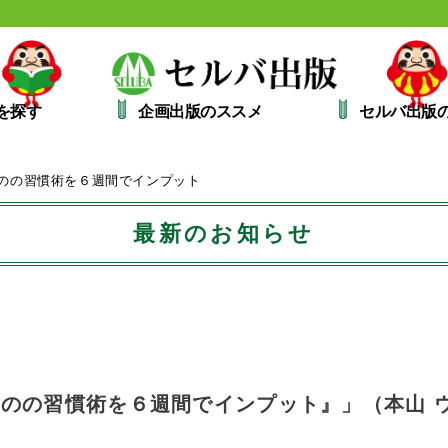
を探す
企画出版のススメ
セルバ出版
ものの習慣術を６週間でインプット
最新のお知らせ
ものの習慣術を６週間でインプット』」（本山 