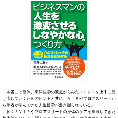
本書には整体、東洋医学の観点からみたストレスを上手に受
け流していくためのヒントと共に、ＶＩＰやプロアスリートか
ら筆者が学んできた人生哲学が書き綴られている。
多くのＶＩＰやプロアスリートの身体のケアを担当してきた