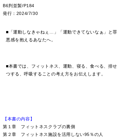
B6判並製/P184
発行：2024/7/30
■「運動しなきゃねぇ…」「運動できてないなぁ」と罪
悪感を抱えるあなたへ。
■本書では、フィットネス、運動、寝る、食べる、排せ
つする、呼吸することの考え方をお伝えします。
【本書の内容】
第１章 フィットネスクラブの裏側
第２章 フィットネス施設を活用しない95％の人